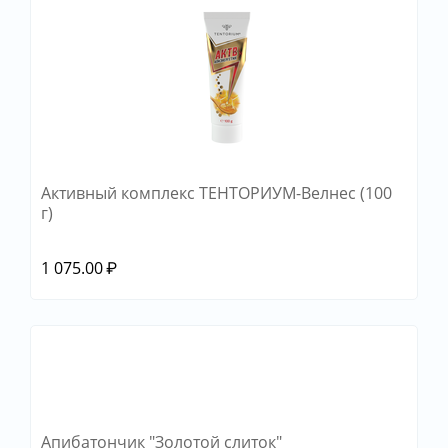
Активный комплекс ТЕНТОРИУМ-Велнес (100
г)
1 075.00
₽
Апибатончик "Золотой слиток"