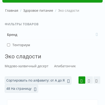
Главная
/
Здоровое питание
/
Эко сладости
ФИЛЬТРЫ ТОВАРОВ
Бренд
Тенториум
Эко сладости
Медово-халвичный десерт
Апибатончик
Сортировать по алфавиту: от А до Я
48 На страницу