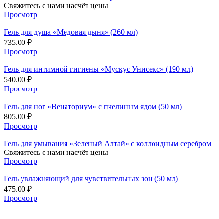
Свяжитесь с нами насчёт цены
Просмотр
Гель для душа «Медовая дыня» (260 мл)
735.00
₽
Просмотр
Гель для интимной гигиены «Мускус Унисекс» (190 мл)
540.00
₽
Просмотр
Гель для ног «Венаториум» с пчелиным ядом (50 мл)
805.00
₽
Просмотр
Гель для умывания «Зеленый Алтай» с коллоидным серебром
Свяжитесь с нами насчёт цены
Просмотр
Гель увлажняющий для чувствительных зон (50 мл)
475.00
₽
Просмотр