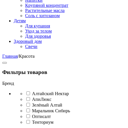
Напитки
Крупяной концентрат
Растительные масла
Соль с хитозаном
Детям
Для купания
Уход за телом
Для здоровья
Здоровый дом
Свечи
Главная
/
Красота
Фильтры товаров
Бренд
Алтайский Нектар
АпиЛюкс
Зелёный Алтай
Маральник Сибирь
Оптисалт
Тенториум