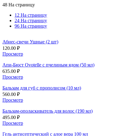
48 На страницу
12 На страницу
24 На страницу
96 На страницу
Абиес-свечи Ушные (2 шт)
120.00
₽
Просмотр
Апи-Бюст Ovotelle с пчелиным ядом (50 мл)
635.00
₽
Просмотр
Бальзам для губ с прополисом (10 мл)
560.00
₽
Просмотр
Бальзам-ополаскиватель для волос (190 мл)
495.00
₽
Просмотр
Гель антисептический с алое вера 100 мл