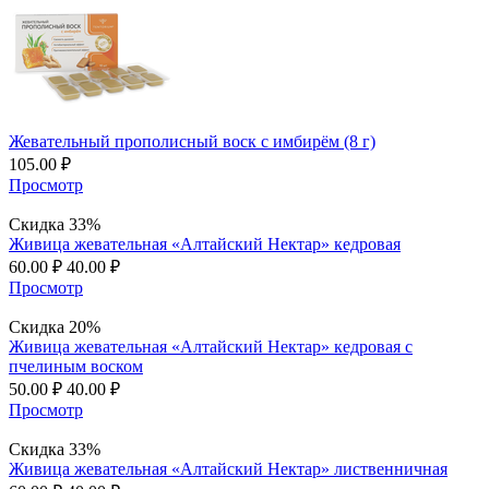
Жевательный прополисный воск с имбирём (8 г)
105.00
₽
Просмотр
Скидка 33%
Живица жевательная «Алтайский Нектар» кедровая
60.00
₽
40.00
₽
Просмотр
Скидка 20%
Живица жевательная «Алтайский Нектар» кедровая с
пчелиным воском
50.00
₽
40.00
₽
Просмотр
Скидка 33%
Живица жевательная «Алтайский Нектар» лиственничная