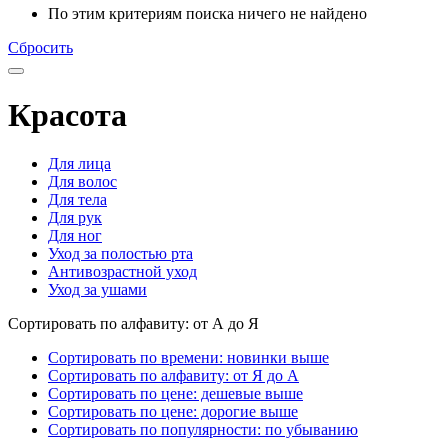
По этим критериям поиска ничего не найдено
Сбросить
Красота
Для лица
Для волос
Для тела
Для рук
Для ног
Уход за полостью рта
Антивозрастной уход
Уход за ушами
Сортировать по алфавиту: от А до Я
Сортировать по времени: новинки выше
Сортировать по алфавиту: от Я до А
Сортировать по цене: дешевые выше
Сортировать по цене: дорогие выше
Сортировать по популярности: по убыванию