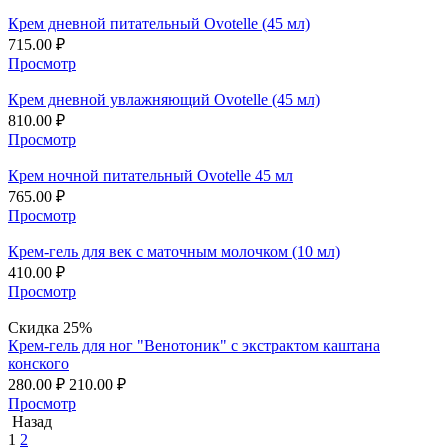
Крем дневной питательный Ovotelle (45 мл)
715.00
₽
Просмотр
Крем дневной увлажняющий Ovotelle (45 мл)
810.00
₽
Просмотр
Крем ночной питательный Ovotelle 45 мл
765.00
₽
Просмотр
Крем-гель для век с маточным молочком (10 мл)
410.00
₽
Просмотр
Скидка 25%
Крем-гель для ног "Венотоник" с экстрактом каштана
конского
280.00
₽
210.00
₽
Просмотр
Назад
1
2