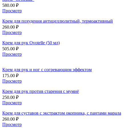
580.00
₽
Просмотр
Крем для похудения антицеллюлитный, термоактивный
260.00
₽
Просмотр
Крем для рук Ovotelle (50 мл)
505.00
₽
Просмотр
Крем для рук и ног с согревающим эффектом
175.00
₽
Просмотр
Крем для рук против старения с мумиё
250.00
₽
Просмотр
Крем для суставов с экстрактом окопника, с пантами марала
260.00
₽
Просмотр