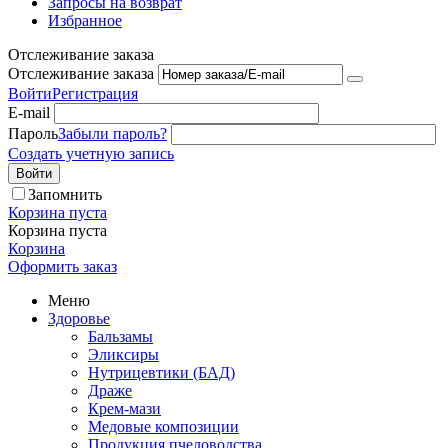
Запросы на возврат
Избранное
Отслеживание заказа
Отслеживание заказа
Войти
Регистрация
E-mail
Пароль
Забыли пароль?
Создать учетную запись
Войти
Запомнить
Корзина пуста
Корзина пуста
Корзина
Оформить заказ
Меню
Здоровье
Бальзамы
Эликсиры
Нутрицевтики (БАД)
Драже
Крем-мази
Медовые композиции
Продукция пчеловодства