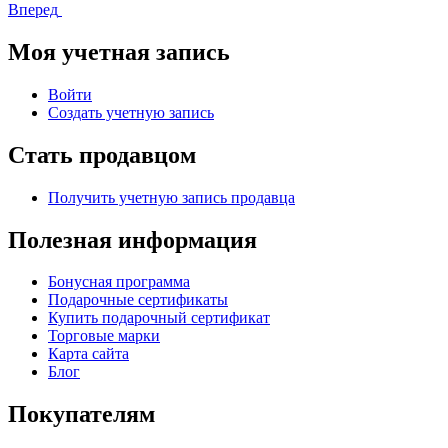
Вперед
Моя учетная запись
Войти
Создать учетную запись
Стать продавцом
Получить учетную запись продавца
Полезная информация
Бонусная программа
Подарочные сертификаты
Купить подарочный сертификат
Торговые марки
Карта сайта
Блог
Покупателям