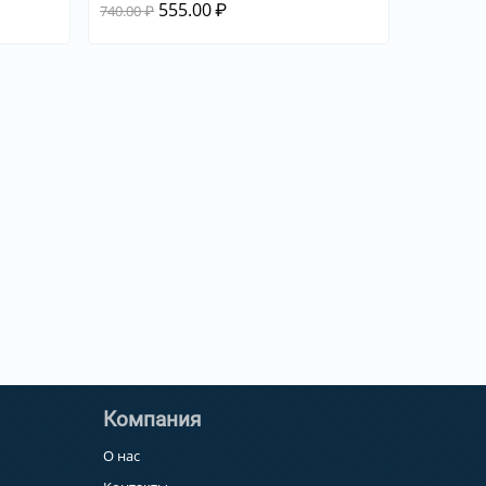
555.00
₽
740.00
₽
Компания
О нас