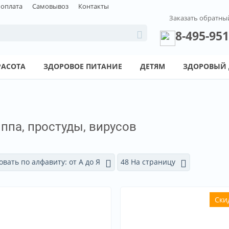
 оплата
Самовывоз
Контакты
Заказать обратны
8-495-951
РАСОТА
ЗДОРОВОЕ ПИТАНИЕ
ДЕТЯМ
ЗДОРОВЫЙ
иппа, простуды, вирусов
вать по алфавиту: от А до Я
48 На страницу
Ски