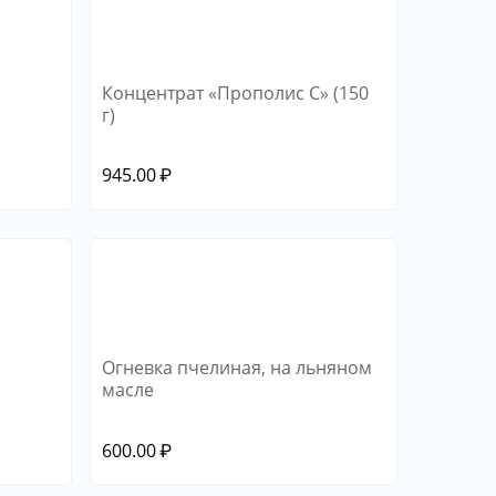
Концентрат «Прополис С» (150
г)
945.00
₽
Огневка пчелиная, на льняном
масле
600.00
₽