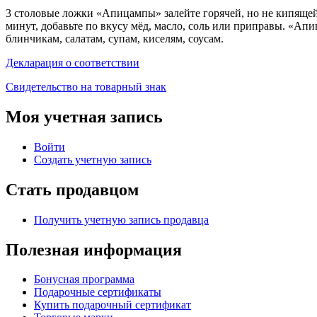
3 столовые ложки «Апицампы» залейте горячей, но не кипящей 
минут, добавьте по вкусу мёд, масло, соль или приправы. «Ап
блинчикам, салатам, супам, киселям, соусам.
Декларация о соответствии
Свидетельство на товарный знак
Моя учетная запись
Войти
Создать учетную запись
Стать продавцом
Получить учетную запись продавца
Полезная информация
Бонусная программа
Подарочные сертификаты
Купить подарочный сертификат