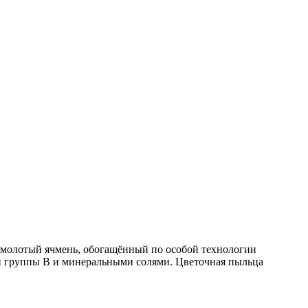
– молотый ячмень, обогащённый по особой технологии
ми группы В и минеральными солями. Цветочная пыльца