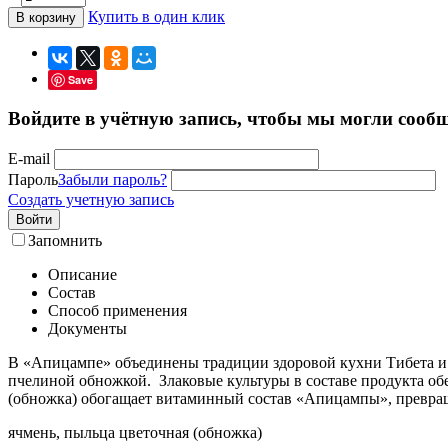
Купить в один клик
В корзину
Save
Войдите в учётную запись, чтобы мы могли сообщ
E-mail
Пароль
Забыли пароль?
Создать учетную запись
Войти
Запомнить
Описание
Состав
Способ применения
Документы
В «Апицампе» объединены традиции здоровой кухни Тибета и 
пчелиной обножкой. Злаковые культуры в составе продукта о
(обножка) обогащает витаминный состав «Апицампы», превраща
ячмень, пыльца цветочная (обножка)