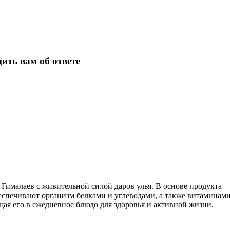
ить вам об ответе
Гималаев с живительной силой даров улья. В основе продукта 
беспечивают организм белками и углеводами, а также витамина
я его в ежедневное блюдо для здоровья и активной жизни.