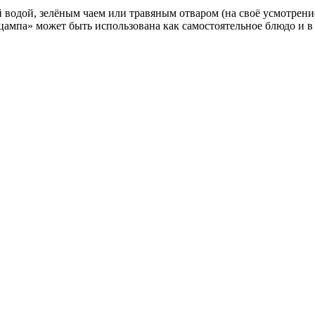
водой, зелёным чаем или травяным отваром (на своё усмотрение
ицампа» может быть использована как самостоятельное блюдо и 