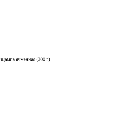
цампа ячменная (300 г)