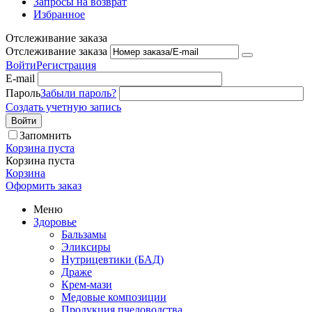
Запросы на возврат
Избранное
Отслеживание заказа
Отслеживание заказа
Войти
Регистрация
E-mail
Пароль
Забыли пароль?
Создать учетную запись
Войти
Запомнить
Корзина пуста
Корзина пуста
Корзина
Оформить заказ
Меню
Здоровье
Бальзамы
Эликсиры
Нутрицевтики (БАД)
Драже
Крем-мази
Медовые композиции
Продукция пчеловодства