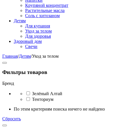
Напитки
Крупяной концентрат
Растительные масла
Соль с хитозаном
Детям
Для купания
Уход за телом
Для здоровья
Здоровый дом
Свечи
Главная
/
Детям
/
Уход за телом
Фильтры товаров
Бренд
Зелёный Алтай
Тенториум
По этим критериям поиска ничего не найдено
Сбросить