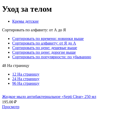
Уход за телом
Кремы детские
Сортировать по алфавиту: от А до Я
Сортировать по времени: новинки выше
Сортировать по алфавиту: от Я до А
Сортировать по цене: дешевые выше
Сортировать по цене: дорогие выше
Сортировать по популярности: по убыванию
48 На страницу
12 На страницу
24 На страницу
96 На страницу
Жидкое мыло антибактериальное «Septi Clear» 250 мл
195.00
₽
Просмотр