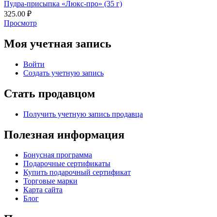
Пудра-присыпка «Люкс-про» (35 г)
325.00
₽
Просмотр
Моя учетная запись
Войти
Создать учетную запись
Стать продавцом
Получить учетную запись продавца
Полезная информация
Бонусная программа
Подарочные сертификаты
Купить подарочный сертификат
Торговые марки
Карта сайта
Блог