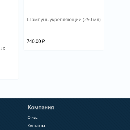
Шампунь укрепляющий (250 мл)
740.00
₽
LUX
Компания
О нас
Контакты