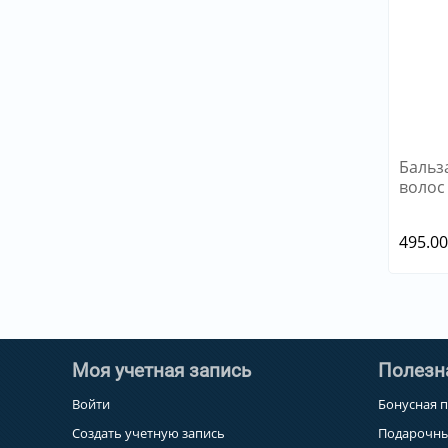
Бальз
волос 
495.0
Моя учетная запись
Полезн
Войти
Бонусная 
Создать учетную запись
Подарочны