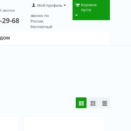
Корзина
Мой профиль
пуста
й звонок
звонок по
-29-68
России
бесплатный
 ДОМ