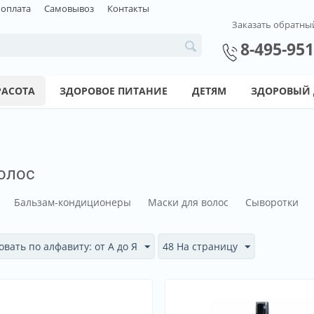
 оплата
Самовывоз
Контакты
Заказать обратны
8-495-951
РАСОТА
ЗДОРОВОЕ ПИТАНИЕ
ДЕТЯМ
ЗДОРОВЫЙ
олос
Бальзам-кондиционеры
Маски для волос
Сыворотки
вать по алфавиту: от А до Я
48 На страницу