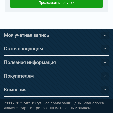
Продолжить покупки
Моя учетная запись
Стать продавцом
Полезная информация
Покупателям
Компания
2000 - 2021 VitaBerrys. Все права защищены. VitaBerrys®
является зарегистрированным товарным знаком