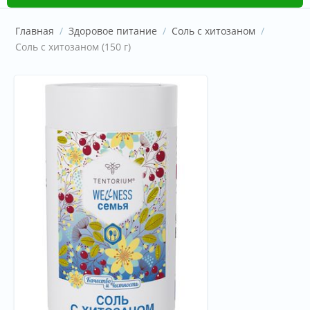
Главная
/
Здоровое питание
/
Соль с хитозаном
/
Соль с хитозаном (150 г)