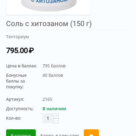
Соль с хитозаном (150 г)
Тенториум
795.00
₽
Цена в баллах:
795 баллов
Бонусные
40 баллов
баллы за
покупку:
Артикул:
2165
Доступность:
В наличии
+
Кол-во:
−
В корзину
Купить в один клик